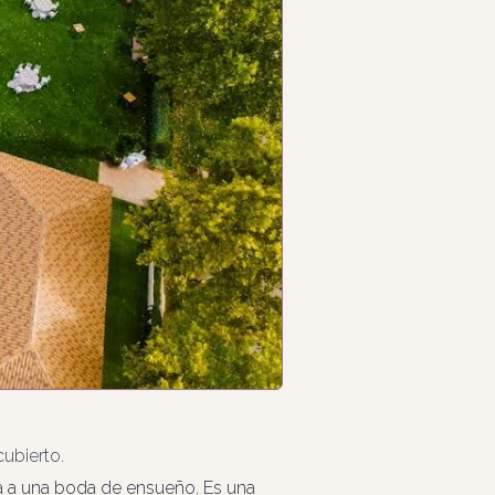
cubierto.
a a una boda de ensueño. Es una