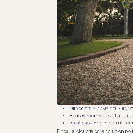
Dirección:
Autovía del Suroest
Puntos fuertes:
Excelente ub
Ideal para:
Bodas con un toque
Finca La Alquería es la solución pe