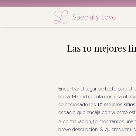
Las 10 mejores f
Encontrar el lugar perfecto para el
boda. Madrid cuenta con una oferta 
seleccionado los
10 mejores sitio
espacio que encaja con vuestro esti
A continuación, te mostramos una ta
breve descripción. Si quieres ver u