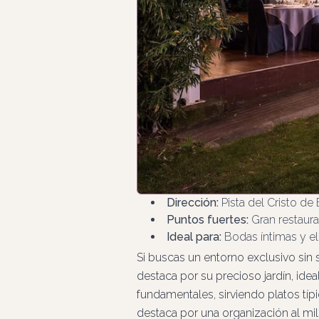
Dirección:
Pista del Cristo de 
Puntos fuertes:
Gran restaura
Ideal para:
Bodas íntimas y el
Si buscas un entorno exclusivo sin s
destaca por su precioso jardín, idea
fundamentales, sirviendo platos t
destaca por una organización al mil