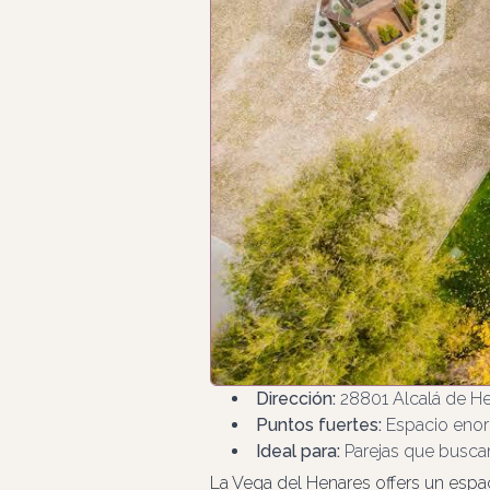
Dirección:
28801 Alcalá de He
Puntos fuertes:
Espacio enor
Ideal para:
Parejas que buscan 
La Vega del Henares offers un esp