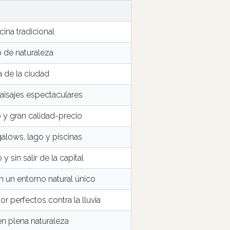
cina tradicional
 de naturaleza
a de la ciudad
paisajes espectaculares
o y gran calidad-precio
lows, lago y piscinas
sin salir de la capital
en un entorno natural único
or perfectos contra la lluvia
n plena naturaleza