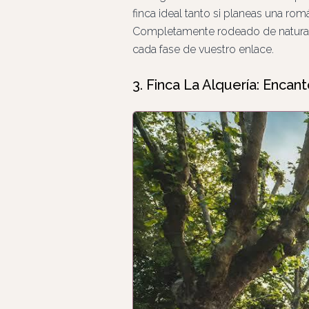
finca ideal tanto si planeas una rom
Completamente rodeado de naturalez
cada fase de vuestro enlace.
3. Finca La Alquería: Encant