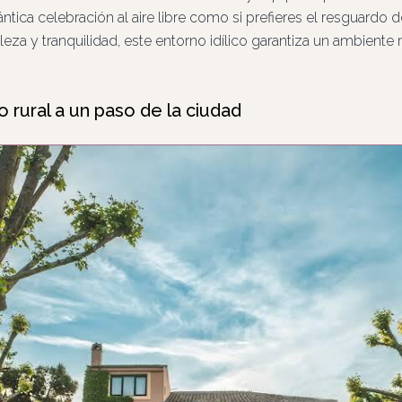
ántica celebración al aire libre como si prefieres el resguardo 
a y tranquilidad, este entorno idílico garantiza un ambiente
o rural a un paso de la ciudad