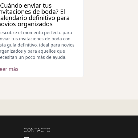
¿Cuándo enviar tus
invitaciones de boda? El
calendario definitivo para
novios organizados
escubre el momento perfecto para
nviar tus invitaciones de boda con
sta guía definitivo, ideal para novios
rganizados y para aquellos que
ecesitan un poco más de ayuda.
Leer más
CONTACTO