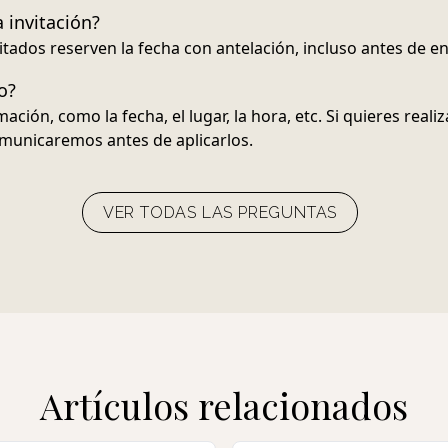
 invitación?
itados reserven la fecha con antelación, incluso antes de env
o?
ación, como la fecha, el lugar, la hora, etc. Si quieres real
omunicaremos antes de aplicarlos.
VER TODAS LAS PREGUNTAS
Artículos relacionados