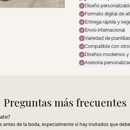
Diseño personalizabl
Formato digital de al
Entrega rápida y seg
Envío internacional
Variedad de plantillas
Compatible con otro
Diseños modernos y 
Asesoría personaliza
Preguntas más frecuentes
ate?
s antes de la boda
, especialmente si hay invitados que deben