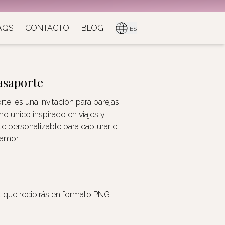
AQS
CONTACTO
BLOG
ES
asaporte
te' es una invitación para parejas
ño único inspirado en viajes y
e personalizable para capturar el
 amor.
l que recibirás en formato PNG