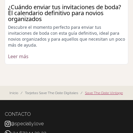
¿Cuándo enviar tus invitaciones de boda?
El calendario definitivo para novios
organizados
Descubre el momento perfecto para enviar tus
invitaciones de boda con esta guía definitivo, ideal para
novios organizados y para aquellos que necesitan un poco
más de ayuda.
Leer más
Inicio
/
Tarjetas Save The Date Digitales
/
Save The Date Vintage
CONTACTO
@specially.love