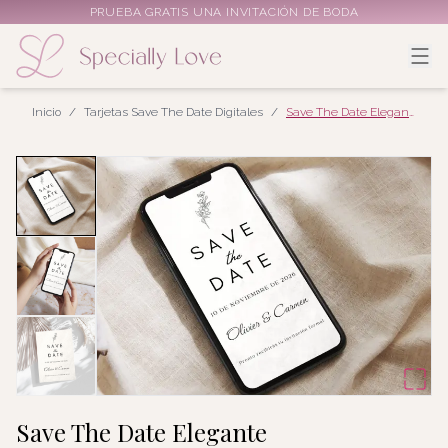
PRUEBA GRATIS UNA INVITACIÓN DE BODA
Inicio
/
Tarjetas Save The Date Digitales
/
Save The Date Elegante
Save The Date Elegante