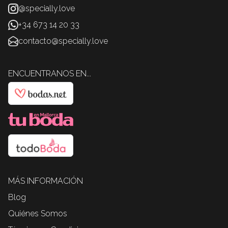
@specially.love
+34 673 14 20 33
contacto@specially.love
ENCUENTRANOS EN...
MÁS INFORMACIÓN
Blog
Quiénes Somos