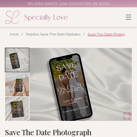
PRUEBA GRATIS UNA INVITACIÓN DE BODA
Inicio
/
Tarjetas Save The Date Digitales
/
Save The Date Photograph
Save The Date Photograph