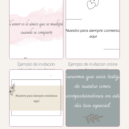
Ejemplo de invitación
Ejemplo de invitación online
interactiva con frases
con frase original
divertidas