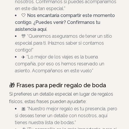
nosotros. Confírmanos si puedes acompañarnos
en este día tan especial.
🤍
Nos encantaría compartir este momento
contigo.
¿Puedes venir? Confírmanos tu
asistencia aquí.
🎊
Queremos asegurarnos de tener un sitio
especial para ti. ¡Haznos saber si contamos
contigo!
✈️
Lo mejor de los viajes es la buena
compañía, por eso os hemos reservado un
asiento. Acompáñanos en este vuelo
🎁 Frases para pedir regalo de boda
Si prefieres un detalle especial en lugar de regalos
físicos, estas frases pueden ayudarte:
🎀
Nuestro mejor regalo es tu presencia, pero
si deseas tener un detalle con nosotros, aquí
tienes nuestra lista de bodas.