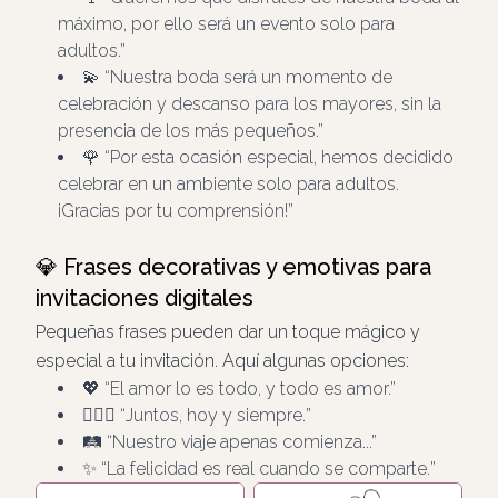
máximo, por ello será un evento solo para
adultos.
💫
Nuestra boda será un momento de
celebración y descanso
para los mayores, sin la
presencia de los más pequeños.
🌹
Por esta ocasión especial, hemos decidido
celebrar en un ambiente solo para adultos.
¡Gracias por tu comprensión!
💎 Frases decorativas y emotivas para
invitaciones digitales
Pequeñas frases pueden dar un toque mágico y
especial a tu invitación. Aquí algunas opciones:
💖
El amor lo es todo, y todo es amor.
👩‍❤️‍👨
Juntos, hoy y siempre.
🛤️
Nuestro viaje apenas comienza...
✨
La felicidad es real cuando se comparte.