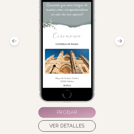
PROBAR
VER DETALLES