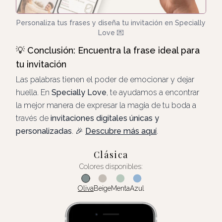
Personaliza tus frases y diseña tu invitación en Specially
Love
💌
💡 Conclusión: Encuentra la frase ideal para
tu invitación
Las palabras tienen el poder de emocionar y dejar
huella. En
Specially Love
, te ayudamos a encontrar
la mejor manera de expresar la magia de tu boda a
través de
invitaciones digitales únicas y
personalizadas
. 🎉
Descubre más aquí
.
Clásica
Colores disponibles:
Oliva
Beige
Menta
Azul